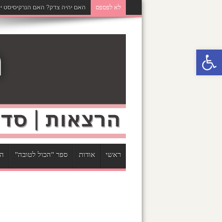
לא לפספס
האם יהיה צדק? האם הנרקיסיסט יק
פתח סרגל נגישות
ראשי
אודות
ספר "הכול לטובה"
הר