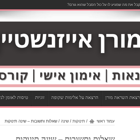
בל את מה שמגיע לו על כול הסבל שהוא גורם?
צאת השראה מורן
הרצאה על אלימות שקופה
זוגיות
טיסות לאומן לנ
עמוד ראשי
/
תינוקות
/
שינה
/
שאלות ותשובות – שינה תינוקות
שאלות ותשובות – שינה תינוקות