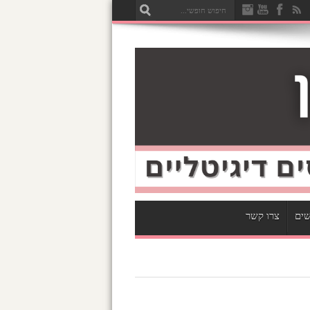
שים
צרו קשר