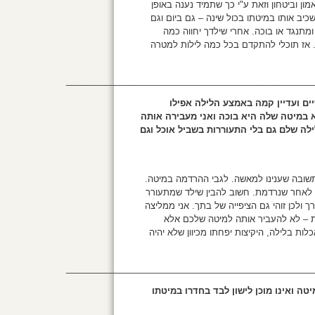
מון וביטחון וזאת ע"י כך שתמיד נענה באופן
כיב אותו במיטתו בכול שינה – גם ביום וגם
ומתנגד או בוכה. אחרי שילדך יחווה כמה
ות. אז תוכלי להתקדם בכל כמה לילות למטרה
__________________________________________________
ם ועדיין קמה באמצע הלילה אפילו
 במיטה שלה היא בוכה ואני מעבירה אותה
לילה שלם גם בלי התעוררות בשביל אוכל וגם
 התשובה שענינו למאשה. לגבי ההרדמה במיטה.
 לאחר שנרדמת. חשוב להבין שילד שמתעורר
ולכן זוהי גם הציפייה של בתך. אני ממליצה
 – לא להעביר אותה למיטה שלכם אלא
ות בלילה, היקיצות יפחתו מכיוון שלא יהיה
__________________________________________________
יטה ואינו מוכן לישון לבד בחדרו במיטתו