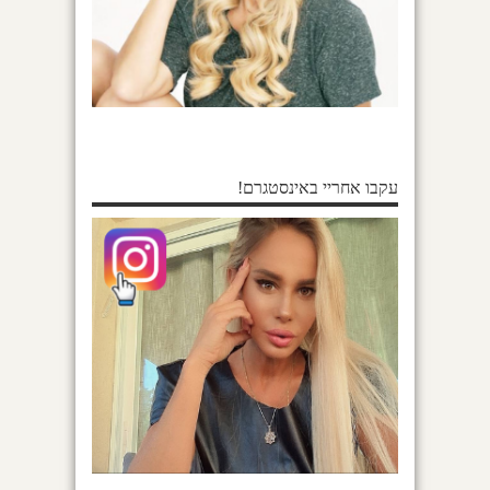
עקבו אחריי באינסטגרם!