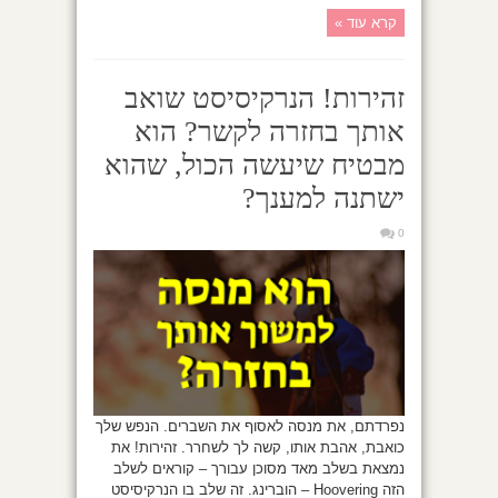
קרא עוד »
זהירות! הנרקיסיסט שואב
אותך בחזרה לקשר? הוא
מבטיח שיעשה הכול, שהוא
ישתנה למענך?
0
נפרדתם, את מנסה לאסוף את השברים. הנפש שלך
כואבת, אהבת אותו, קשה לך לשחרר. זהירות! את
נמצאת בשלב מאד מסוכן עבורך – קוראים לשלב
הזה Hoovering – הוברינג. זה שלב בו הנרקיסיסט