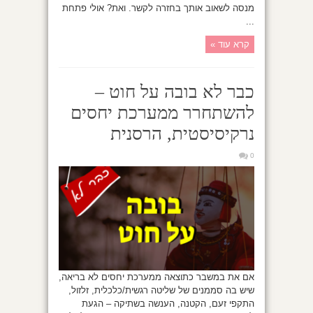
מנסה לשאוב אותך בחזרה לקשר. ואת? אולי פתחת
...
קרא עוד »
כבר לא בובה על חוט –
להשתחרר ממערכת יחסים
נרקיסיסטית, הרסנית
0
אם את במשבר כתוצאה ממערכת יחסים לא בריאה,
שיש בה סממנים של שליטה רגשית/כלכלית, זלזול,
התקפי זעם, הקטנה, הענשה בשתיקה – הגעת