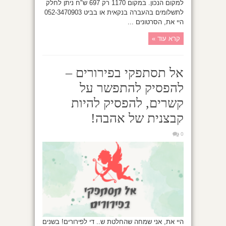
למקום הנכון. במקום 1170 רק 697 ש"ח ניתן לחלק
לתשלומים בהעברה בנקאית או בביט 052-3470903
היי את, הסרטונים ...
קרא עוד »
אל תסתפקי בפירורים –
להפסיק להתפשר על
קשרים, להפסיק להיות
קבצנית של אהבה!
0
היי את, אני שמחה שהחלטת ש.. די לפירורים! בשנים