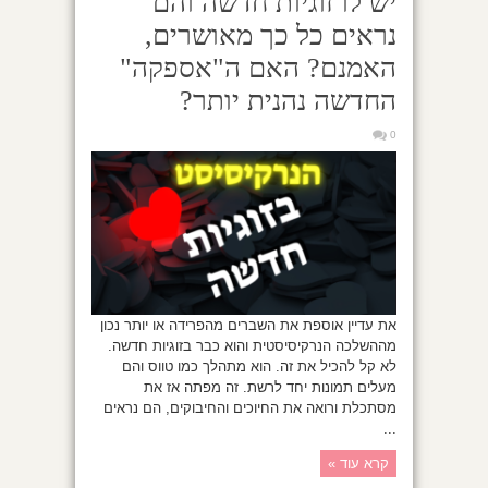
יש לו זוגיות חדשה והם
נראים כל כך מאושרים,
האמנם? האם ה"אספקה"
החדשה נהנית יותר?
0
את עדיין אוספת את השברים מהפרידה או יותר נכון
מההשלכה הנרקיסיסטית והוא כבר בזוגיות חדשה.
לא קל להכיל את זה. הוא מתהלך כמו טווס והם
מעלים תמונות יחד לרשת. זה מפתה אז את
מסתכלת ורואה את החיוכים והחיבוקים, הם נראים
...
קרא עוד »