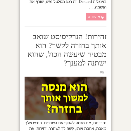
באנגלית Discard. זה רגע מטלטל נפש, שורף את
הנשמה. ...
קרא עוד »
זהירות! הנרקיסיסט שואב
אותך בחזרה לקשר? הוא
מבטיח שיעשה הכול, שהוא
ישתנה למענך?
0
נפרדתם, את מנסה לאסוף את השברים. הנפש שלך
כואבת, אהבת אותו, קשה לך לשחרר. זהירות! את