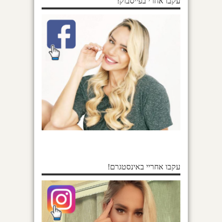
עקבו אחרי בפייסבוק!
עקבו אחריי באינסטגרם!