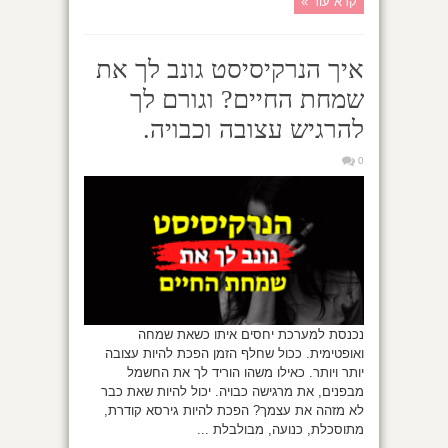
קרא עוד »
איך הנרקיסיסט גונב לך את
שמחת החיים? וגורם לך
להרגיש עצובה וכבויה.
0
נכנסת למערכת יחסים איתו כשאת שמחה
ואופטימית. ככול שחלף הזמן הפכת להיות עצובה
יותר ויותר. כאילו משהו הוריד לך את החשמל
מבפנים, את מרגישה כבויה. יכול להיות שאת כבר
לא מזהה את עצמך? הפכת להיות גירסא קודרת,
מתוסכלת, כנועה, מבולבלת ...