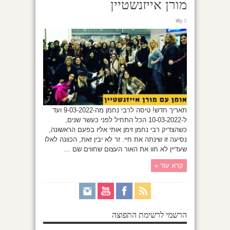
מורן אייזנשטיין
0
תאריך חדש! טיסה לרבי נחמן מה-9-03-2022 ועד
ל-10-03-2022 הכל התחיל לפני כעשר שנים,
כשהצדיק רבי נחמן זימן אותי אליו בפעם הראשונה,
נסיעה זו שינתה את חיי. זר לא יבין זאת, הכוונה לאלו
שעדיין לא חוו את האור העצום שחווים שם ...
קרא עוד »
הרשמי לרשימת התפוצה