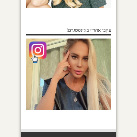
עקבו אחריי באינסטגרם!