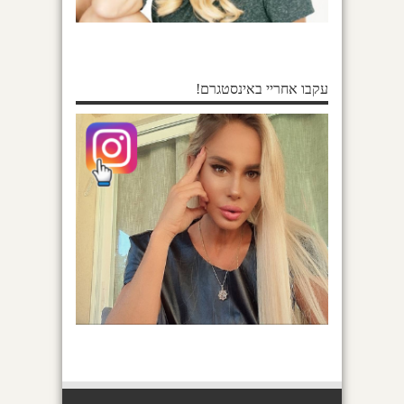
עקבו אחריי באינסטגרם!