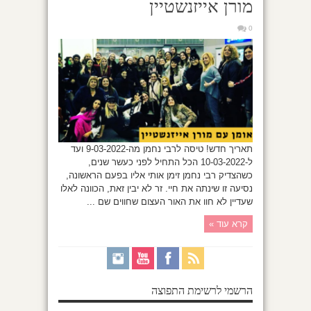
מורן אייזנשטיין
0
תאריך חדש! טיסה לרבי נחמן מה-9-03-2022 ועד
ל-10-03-2022 הכל התחיל לפני כעשר שנים,
כשהצדיק רבי נחמן זימן אותי אליו בפעם הראשונה,
נסיעה זו שינתה את חיי. זר לא יבין זאת, הכוונה לאלו
שעדיין לא חוו את האור העצום שחווים שם ...
קרא עוד »
הרשמי לרשימת התפוצה