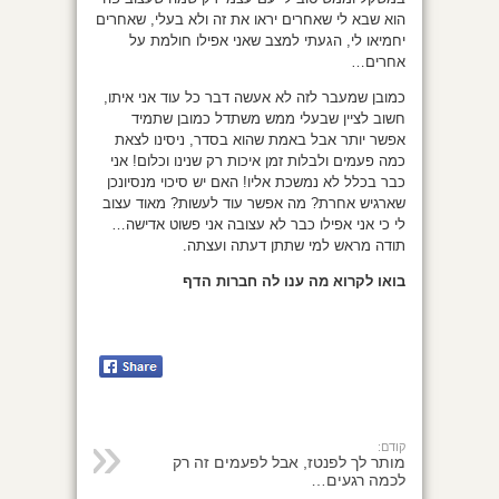
הוא שבא לי שאחרים יראו את זה ולא בעלי, שאחרים
יחמיאו לי, הגעתי למצב שאני אפילו חולמת על
אחרים…
כמובן שמעבר לזה לא אעשה דבר כל עוד אני איתו,
חשוב לציין שבעלי ממש משתדל כמובן שתמיד
אפשר יותר אבל באמת שהוא בסדר, ניסינו לצאת
כמה פעמים ולבלות זמן איכות רק שנינו וכלום! אני
כבר בכלל לא נמשכת אליו! האם יש סיכוי מנסיונכן
שארגיש אחרת? מה אפשר עוד לעשות? מאוד עצוב
לי כי אני אפילו כבר לא עצובה אני פשוט אדישה…
תודה מראש למי שתתן דעתה ועצתה.
בואו לקרוא מה ענו לה חברות הדף
קודם:
מותר לך לפנטז, אבל לפעמים זה רק
לכמה רגעים…