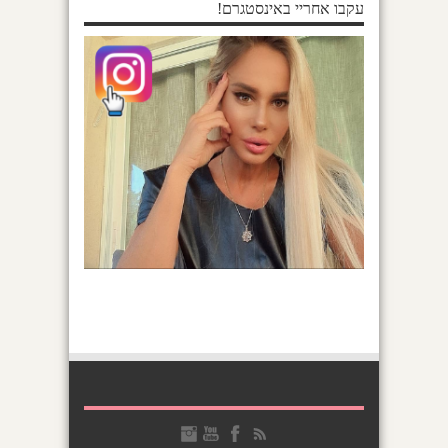
עקבו אחריי באינסטגרם!