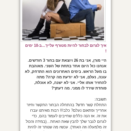
איך לגרום לבחור להיות מטורף עלייך…ב-10 ימים
!
היי מורן, אני בת 26 ויוצאת עם בחור 3 חודשים.
אנחנו כול היום אחד בתחת של השני. מאוהבת
בו מעל הראש. בימים האחרונים הוא התרחק, לא
עונה, נעלם, אני לא יודעת מה קרה? מתה
להחזיר אותו אליי. אני לא ישנה, לא אוכלת,
פוחדת שירד לו ממני. מה דעתך?
תשובה:
התחלת קשר חדש? בהתחלה הבחור התקשר וחיזר
אחרייך ופתאום נעלם? כלב!!! רבות מאיתנו עברו
את זה. אז הנה כללים שחייבים לעמוד בהם, כדי
לגרום לגבר שלך להבין שאת האחת…(במידה והכול
זה מלמעלה וזה האחד). עכשיו מה שנותר זה להיות