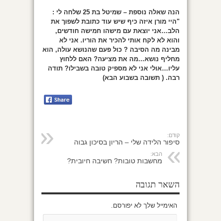
הנה שאלה נוספת – שמיטל בת 25 שלחה לי :
"היי מורן איזה כיף שיש עוד כתובת לשפוך את
הלב…אני יוצאת עם מישהו חמישה חודשים,
והוא לא לקח אותי להכיר את הוריו. אני לא
מבינה מה הסיבה ? כול פעם שהנושא עולה, הוא
מחליף נושא…מה את מציעה? האם ללחוץ
עליו…אולי אני לא מספיק טובה בשבילו? תודה
רבה. ( תשובה בשבוע הבא)
קודם:
סיפור הלידה שלי – הריון בסיכון גבוה
הבא:
מחשבות טובות? חשיבה חיובית?
השאר תגובה
האימייל שלך לא יפורסם.