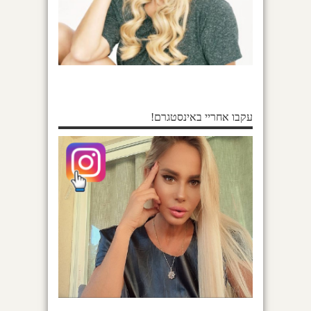
עקבו אחריי באינסטגרם!