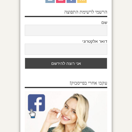
הרשמי לרשימת התפוצה
שם
דואר אלקטרוני
עקבו אחרי בפייסבוק!