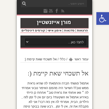
פתח סרגל נגישות
עמוד ראשי
/
כללי
/
אל תשכחי שאת קיימת (:
אל תשכחי שאת קיימת (:
אתמול פגשתי חברה והחמאתי לה שהיא נראית
ממש טוב!!! השיער היה מהמם האיפור טבעי אמרתי
לה ״ וואו אחותי את נראית טוב״ אחחח כן הייתי
באירוע אתמול אז השקעתי! ביום יום אין לי זמן לזה ,
הילדים, הבית, אמרתי לה אין כזה דבר! אני לא
מקבלת את זה, אין לי זמן…רבע שעה בבוקר טיפה