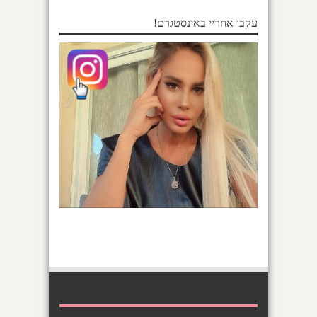
עקבו אחריי באינסטגרם!