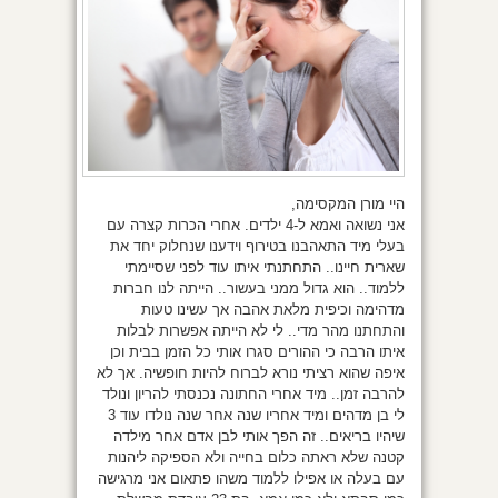
היי מורן המקסימה,
אני נשואה ואמא ל-4 ילדים. אחרי הכרות קצרה עם
בעלי מיד התאהבנו בטירוף וידענו שנחלוק יחד את
שארית חיינו.. התחתנתי איתו עוד לפני שסיימתי
ללמוד.. הוא גדול ממני בעשור.. הייתה לנו חברות
מדהימה וכיפית מלאת אהבה אך עשינו טעות
והתחתנו מהר מדי.. לי לא הייתה אפשרות לבלות
איתו הרבה כי ההורים סגרו אותי כל הזמן בבית וכן
איפה שהוא רציתי נורא לברוח להיות חופשיה. אך לא
להרבה זמן.. מיד אחרי החתונה נכנסתי להריון ונולד
לי בן מדהים ומיד אחריו שנה אחר שנה נולדו עוד 3
שיהיו בריאים.. זה הפך אותי לבן אדם אחר מילדה
קטנה שלא ראתה כלום בחייה ולא הספיקה ליהנות
עם בעלה או אפילו ללמוד משהו פתאום אני מרגישה