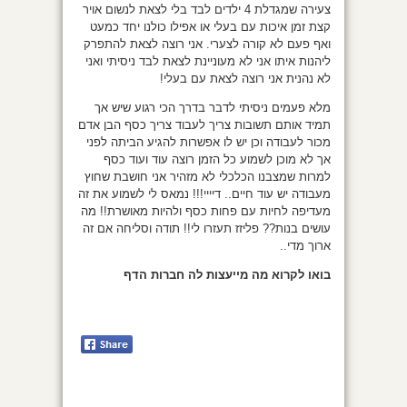
צעירה שמגדלת 4 ילדים לבד בלי לצאת לנשום אויר
קצת זמן איכות עם בעלי או אפילו כולנו יחד כמעט
ואף פעם לא קורה לצערי. אני רוצה לצאת להתפרק
ליהנות איתו אני לא מעוניינת לצאת לבד ניסיתי ואני
לא נהנית אני רוצה לצאת עם בעלי!
מלא פעמים ניסיתי לדבר בדרך הכי רגוע שיש אך
תמיד אותם תשובות צריך לעבוד צריך כסף הבן אדם
מכור לעבודה וכן יש לו אפשרות להגיע הביתה לפני
אך לא מוכן לשמוע כל הזמן רוצה עוד ועוד כסף
למרות שמצבנו הכלכלי לא מזהיר אני חושבת שחוץ
מעבודה יש עוד חיים.. דיייי!!! נמאס לי לשמוע את זה
מעדיפה לחיות עם פחות כסף ולהיות מאושרת!! מה
עושים בנות?? פליזז תעזרו לי!! תודה וסליחה אם זה
ארוך מדי..
בואו לקרוא מה מייעצות לה חברות הדף