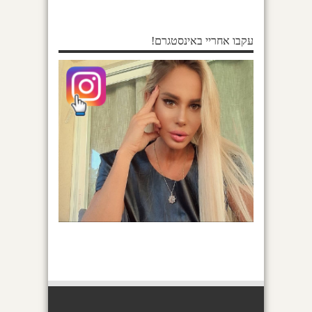
עקבו אחריי באינסטגרם!