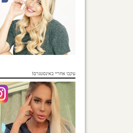
עקבו אחריי באינסטגרם!