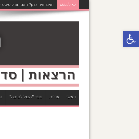
לא לפספס
האם יהיה צדק? האם הנרקיסיסט יק
פתח סרגל נגישות
ראשי
אודות
ספר "הכול לטובה"
הר