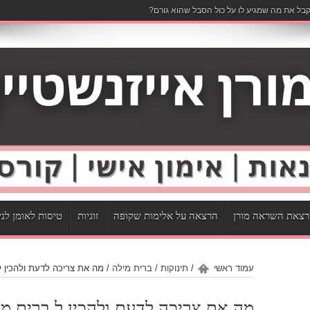
בל את מה שמגיע לו על כול הסבל שהוא גורם?
צאת השראה מורן
הרצאה על אלימות שקופה
זוגיות
טיסות לאומן לנ
עמוד ראשי
/
תינוקות
/
ברית מילה
/
מה את צריכה לדעת ולהכין ל
מה את צריכה לדעת ולהכין ל ברית מי