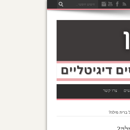
שים
צרו קשר
 ברית מילה?
לה?