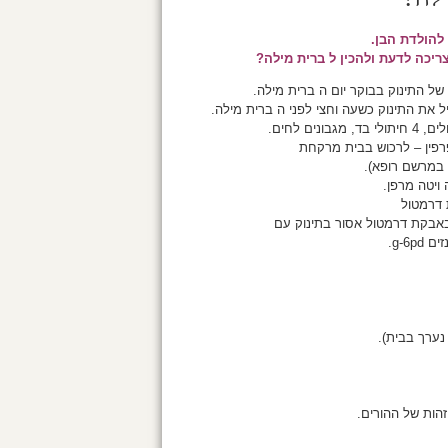
להולדת הבן.
ריכה לדעת ולהכין ל ברית מילה?
ך במרשם רופא).
אבקת דרמטול אסור בתינוק עם
g-6p.