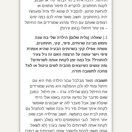
החיתול, ללכת איתו ביחד לבחור סיר או ישבנון,
לקנות תחתונים, להקריא לו סיפור מתאים או
להראות סרטון, להסביר לו שהוא ילד גדול ומעכשיו
יהיה בתחתונים. חשוב מאוד שיהיו לכם כמה ימים
רצופים שאתם עם הילד ומרגע שמורידים את החיתול
– אין יותר חיתול! (בזמן עירות)
2.)
שאלה:
(גלית שלום) הילדה שלי בת שנה
וחמש מבינה שרותים, פיפי, קקי, תחתונים,
עשתה אפילו קקי בשרותים הבעיה שהיא אומרת
פיפי וישר עושה על הרצפה האם זה גיל צעיר
להתחיל? וכל כמה זמן לקחת אותה לשרותים?
ומה עושים כשיוצאים מהבית לשים טיטול או לא?
מחכה לתשובה תודה.
תשובה:
מאוד מבלבל עבור הילדה מתי היא עם
חיתול ומתי לא ולכן ההמלצה היא מרגע שמורידים
את החיתול בזמן שהילדה ערה – אין חיתול. כמובן
שאם מדובר על נסיעה ארוכה באוטו אולי הייתי
שוקלת שוב אבל מעבר לזה יש ישבנונים שאפשר
לקחת איתך ואפילו סיר נייד וככה אפשר להתנהל גם
מחוץ לבית וגם בחופשה. חשוב שהילדה תבין שאין
יותר חיתול. לגבי הפספוסים כדאי בשלב ראשון
לקחת אותה לשירותים כל שעה בערך (לא לשאול
אותה פשוט לקחת ולהושיב אותה בשירותים או בסיר)