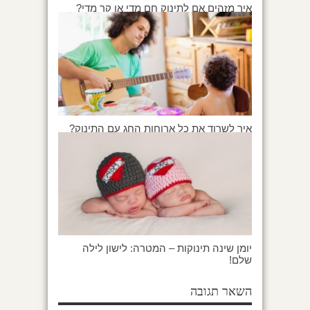
איך מזהים אם לתינוק חם מדי או קר מדי?
איך לשרוד את כל ארוחות החג עם התינוק?
יומן שינה תינוקות – המטרה: לישון לילה
שלם!
השאר תגובה