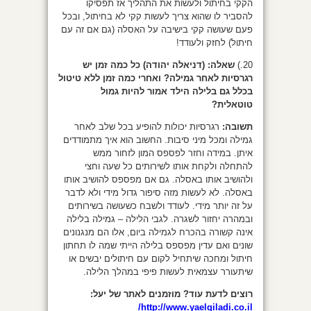
הקקי בחיתול ולעשות את התהליך אז תפסיקו
להסביר לו שהוא צריך לעשות קקי לא בחיתול, ובכל
פעם שעושה קקי בישיבה על האסלה (גם אם זה עם
חיתול) לחזק ולעודד!
20.)
שאלה: (דניאלה יהודה) כל כמה זמן יש
רגרסיות לאחר גמילה? ואחרי כמה זמן ללא טיטול
בכלל גם בלילה הילד אמור להיות גמול
טוטאלית?
תשובה:
רגרסיות יכולות להופיע בכל שלב לאחר
גמילה ומכל מיני סיבות. החשוב הוא איך מתמודדים
איתן. במידה וחזר לפספס המון לזחור ממש
להתחלה ולקחת אותו לשירותים כל שעה וחצי
ולהושיב אותו באסלה. גם אם מפספס להושיב אותו
באסלה. לא לעשות מזה סיפור גדול מידי ולא לדבר
על זה יותר מידי. לעודד ולשבח כשעושה בשירותים
ובמהרה יחזור לשגרה. לגבי הלילה – גמילה בלילה
אינה קשורה בהכרח לגמילה ביום, אלו הם מנגנונים
שונים ואם עדין מפספס בלילה הייתי שמה לו תחתון
חיתול ומחכה שיתחיל לקום עם חיתולים יבשים או
שיתעורר עצמאית לעשות פיפי במהלך הלילה.
רוצים לדעת עוד? מוזמנים לאתר של יעל:
http://www.yaelgiladi.co.il/