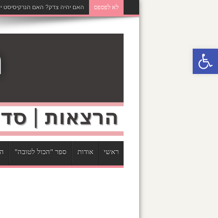
לא לפספס
האם יהיה צדק? האם הנרקיסיסט יק
פתח סרגל נגישות
ראשי
אודות
ספר "הכול לטובה"
הר