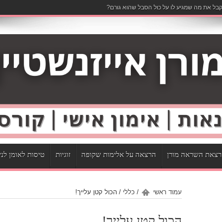
בל את מה שמגיע לו על כול הסבל שהוא גורם?
צאת השראה מורן
הרצאה על אלימות שקופה
זוגיות
טיסות לאומן לנ
עמוד ראשי
/
כללי
/
הכול קטן עלייך!
הכול קטן עלייך!