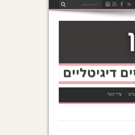
שים
צרו קשר