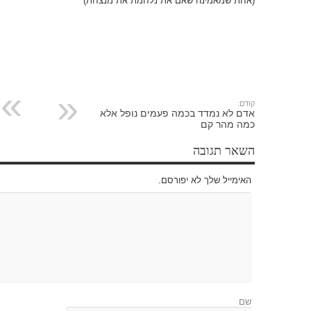
(אחת שמאמינה שאם את נלחמת את מנצחת)
קודם:
אדם לא נמדד בכמה פעמים נופל אלא
כמה מהר קם
השאר תגובה
האימייל שלך לא יפורסם.
שם