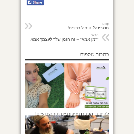
קודם:
מרגרינה? טיפול בכינים!
הבא:
"זמן אמא" – זה הזמן שלך לעצמך אמא
כתבות נוספות
להיפטר מפטרת ציפורניים תוך שבועיים!