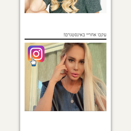
עקבו אחריי באינסטגרם!