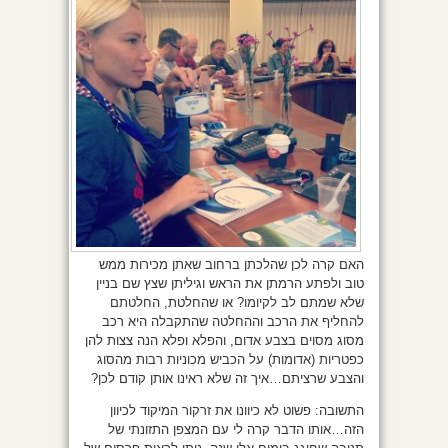
האם קרה לכן שהלכתן ברחוב שאתן מכירות ממש
טוב ולפתע הרמתן את הראש וגיליתן שצץ שם בניין
שלא שמתם לב לקיומו? או שהחלטת, החלטתם
להחליף את הרכב וההחלטה שהתקבלה היא רכב
מסוג מסוים בצבע אדום, והפלא ופלא הנה צצות להן
כפטריות (אדומות) על הכביש מכוניות רבות מהסוג
והצבע שרציתם…איך זה שלא ראינו אותן קודם לכן?
התשובה: פשוט לא כיוונו את זרקור המיקוד לכיוון
הזה…אותו הדבר קרה לי עם המצפן התזונתי של