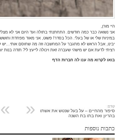
היי מורן,
אני נשואה כבר כמה חודשים. התחתנתי בתולה ועד היום אני לא מצלי
במיניות שלי או של בעלי. הכל בסדר! פשוט, אני מאוד מפחדת וחוששת
יבינו, אבל הראש לא מתגבר על המחשבה וזה מה שחוסם אותי…יש לצי
רציתי לדעת אם יש מישהי שעברה זאת ויכולה לייעץ לי? תודה בנות יו
בואו לקרוא מה ענו לה חברות הדף
קודם:
סיפור מהחיים – על בעל שנטש את אשתו
בהריון ואת בתו בת השנה
כתבות נוספות