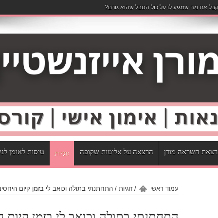
בל את מה שמגיע לו על כול הסבל שהוא גורם?
צאת השראה מורן
הרצאה על אלימות שקופה
טיסות לאומן לנ
זוגיות
עמוד ראשי
/
זוגיות
/
התחתנתי בתולה וכואב לי בזמן קיום היחסי
התחתנתי בתולה וכואב לי בזמן קיום 