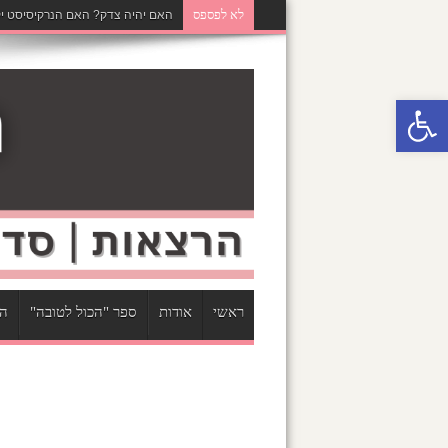
לא לפספס
האם יהיה צדק? האם הנרקיסיסט יק
פתח סרגל נגישות
ראשי
אודות
ספר "הכול לטובה"
הר