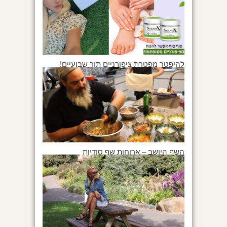
להיפטר מפטרת ציפורניים תוך שבועיים!
השף היושב – ארוחות שף סודיות