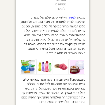
שמתאים
למיקרו
נכנסתי
לאתר
וגיליתי עולם שלם של מוצרים
מדליקים לבית ולמטבח. כל מוצר הוא סוג של פטנט,
כלים לבישול מהיר במיקרוגל, כלים לאפייה, סכינים,
עזרים למטבח, כלים לשמירת טריות האוכל, קלים
לתפעול והכל מעוצב בסגנון מדליק וצבעוני. כשיש
לך שלושה ילדים ואת צריכה להכין ארוחה ברגע,
כשבא לך לקצוץ את הבצל בלי לבכות? כשבא לך
לשמור על הגזרה ולהכין אוכל בריא והכי חשוב-
טעים! בשבילי זה מתאים בדיוק!
Tupperware היא חברה וותיקה אשר משווקת כלים
לבית ולמטבח עם אחראיות לכל החיים. הכלים
משווקים באמצעות מדגימות שמפעילות חוגי בית
בכל רחבי הארץ. הן מגיעות עד אלייך, מדגימות לך
את המוצר שבחרת ומלמדות אותך איך להפיק ממנו
את המירב – כל השירות נעשה בחינם!