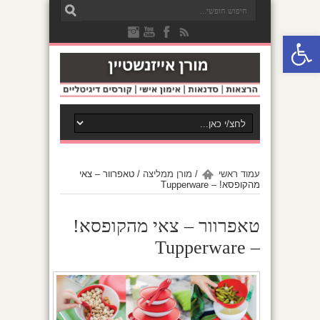
פתח סרגל נגישות
עמוד ראשי
/
מורן ממליצה
/
טאפרוור – צאי
מהקופסא! – Tupperware
טאפרוור – צאי מהקופסא!
– Tupperware