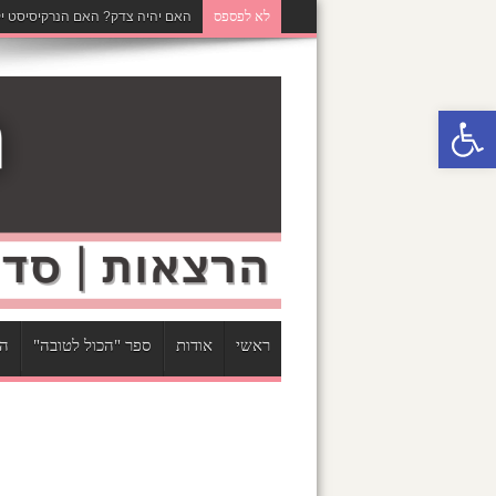
לא לפספס
האם יהיה צדק? האם הנרקיסיסט יק
פתח סרגל נגישות
ראשי
אודות
ספר "הכול לטובה"
הר