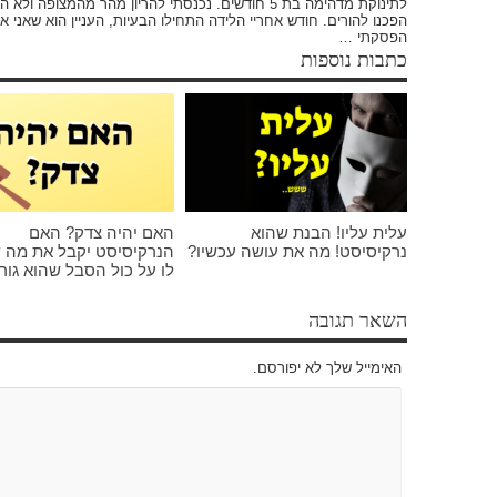
לתינוקת מדהימה בת 5 חודשים. נכנסתי להריון מהר מהמצ
הפכנו להורים. חודש אחריי הלידה התחילו הבעיות, העניין הוא שאני א
הפסקתי …
כתבות נוספות
עלית עליו! הבנת שהוא
האם יהיה צדק? האם
נרקיסיסט! מה את עושה עכשיו?
הנרקיסיסט יקבל את מה 
לו על כול הסבל שהוא גור
השאר תגובה
האימייל שלך לא יפורסם.