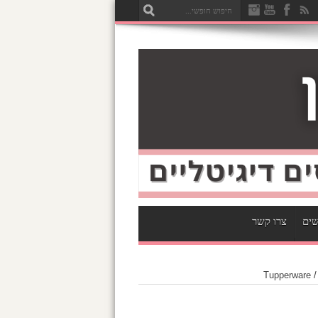
שים
צרו קשר