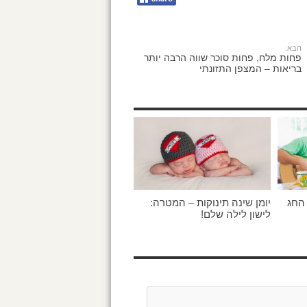
הבא:
פחות מלח, פחות סוכר שווה הרבה יותר
בריאות – המצפן התזונתי
 החג
יומן שינה תינוקות – המטרה:
לישון לילה שלם!