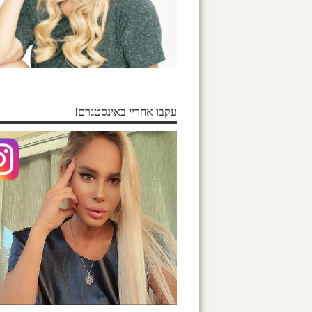
עקבו אחריי באינסטגרם!