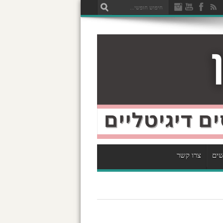
שים
צרו קשר