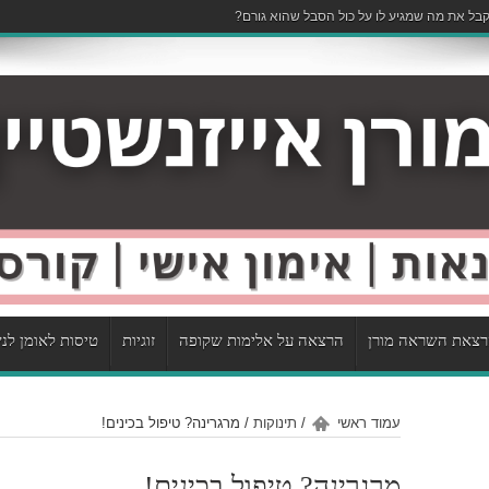
בל את מה שמגיע לו על כול הסבל שהוא גורם?
צאת השראה מורן
הרצאה על אלימות שקופה
זוגיות
טיסות לאומן לנ
עמוד ראשי
/
תינוקות
/
מרגרינה? טיפול בכינים!
מרגרינה? טיפול בכינים!