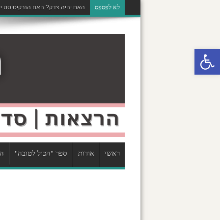
לא לפספס
האם יהיה צדק? האם הנרקיסיסט יק
פתח סרגל נגישות
ראשי
אודות
ספר "הכול לטובה"
הר