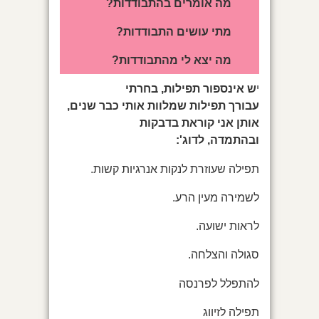
מה אומרים בהתבודדות?
מתי עושים התבודדות?
מה יצא לי מהתבודדות?
י
ש אינספור תפילות, בחרתי
עבורך תפילות שמלוות אותי כבר שנים,
אותן אני קוראת בדבקות
ובהתמדה, לדוג':
תפילה שעוזרת לנקות אנרגיות קשות.
לשמירה מעין הרע.
לראות ישועה.
סגולה והצלחה.
להתפלל לפרנסה
תפילה לזיווג