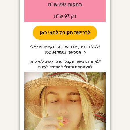
במקום 297 ש"ח
רק 97 ש"ח
לרכישת הקורס לחצי כאן
*לשלם בביט, או בהעברה בנקאית פני אלי
לוואטסאפ: 052-3470903
*לאחר הרכישה תקבלי פרטי גישה למייל או
לוואטסאפ ותוכלי להתחיל לצפות