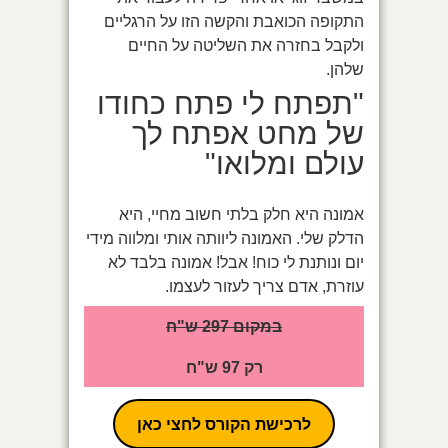
התקופה הכואבת והקשה הזו על הרגליים
ולקבל בחזרה את השליטה על החיים
שלהן.
"תפתח לי פתח כחודו
של מחט אפתח לך
עולם ומלואו"
אמונה היא חלק בלתי חשוב מחיי, היא
הדלק שלי. האמונה ליוותה אותי ומלווה מידי
יום ונותנת לי כוח! אבל! אמונה בלבד לא
עוזרת, אדם צריך לעזור לעצמו.
במקום 297 ש"ח
רק 97 ש"ח
לרכישת הקורס לחצי כאן