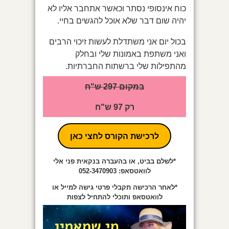
כוח אינסופי נסתר וכאשר אתחבר אליו לא
יהיה שום דבר שלא אוכל להגשים בחיי.
בכול יום אני משתדלת לעשות זיכוי הרבים
ואני משתפת באמונות שלי ובחלק
מהתפילות שלי ברשתות החברתיות.
במקום 297 ש"ח
רק 97 ש"ח
לרכישת הקורס לחצי כאן
*לשלם בביט, או בהעברה בנקאית פני אלי
לוואטסאפ: 052-3470903
*לאחר הרכישה
תקבלי פרטי גישה למייל או
לוואטסאפ ותוכלי להתחיל לצפות