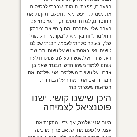
הפערים, ניפצתי חומות, שברתי לרסיסים
את נשמתי, חיפשתי את השלם, תיקנתי את
החוסרים, למדתי מטעויות, התפייסתי עם
העבר שלי, שחררתי מתוך חיי את "מרסקי
החלומות" וחיבקתי את "מקדמי החלומות"
שלי, ובעיקר סלחתי לעצמי. הבנתי שכולנו
טועים, ואין באמת עונש על טעות. תחושת
הענישה היא למעשה פעולה, שנועדה לעורר
אותנו ללמוד משהו חדש. הבנתי שאני בן
אדם, ועל טעויות משלמים. אני שילמתי את
המחיר, וגם את המחיר על הבחירות
הגרועות שעשיתי בחיי.
היכן שישנו קושי, ישנו
פוטנציאל לצמיחה
היום אני שלמה,
אך עדיין מתקנת את
עצמי כל פעם מחדש. אם צריך מרכינה