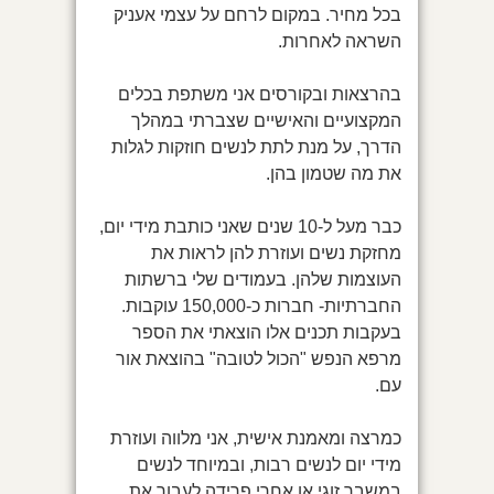
בכל מחיר. במקום לרחם על עצמי אעניק
השראה לאחרות.
בהרצאות ובקורסים אני משתפת בכלים
המקצועיים והאישיים שצברתי במהלך
הדרך, על מנת לתת לנשים חוזקות לגלות
את מה שטמון בהן.
כבר מעל ל-10 שנים שאני כותבת מידי יום,
מחזקת נשים ועוזרת להן לראות את
העוצמות שלהן. בעמודים שלי ברשתות
החברתיות- חברות כ-150,000 עוקבות.
בעקבות תכנים אלו הוצאתי את הספר
מרפא הנפש "הכול לטובה" בהוצאת אור
עם.
כמרצה ומאמנת אישית, אני מלווה ועוזרת
מידי יום לנשים רבות, ובמיוחד לנשים
במשבר זוגי או אחרי פרידה לעבור את