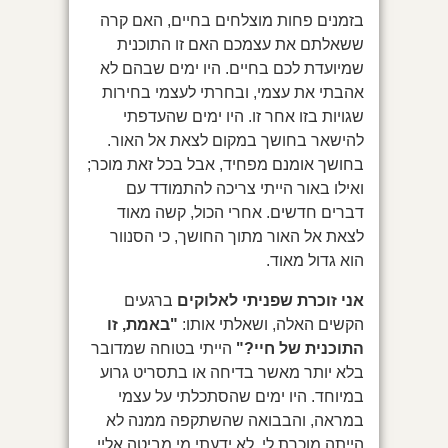
בזמנים פחות מוצלחים בחיים, האם קרה
ששאלתם את עצמכם האם זו התוכנית
שמיועדת לכם בחיים. היו ימים שבהם לא
אהבתי את עצמי, ובחרתי לעצמי בחירות
שגויות בזו אחר זו. היו ימים שהעדפתי
להישאר בחושך במקום לצאת אל האור.
בחושך אומנם מפחיד, אבל בכל זאת מוכר;
ואילו באור הייתי צריכה להתמודד עם
דברים חדשים. אחרי הכול, קשה מאוד
לצאת אל האור מתוך החושך, כי הסנוור
הוא גדול מאוד.
אני זוכרת שפניתי לאלוקים
ברגעים
הקשים האלה, ושאלתי אותו:
"באמת, זו
התוכנית של חיי?"
הייתי בטוחה שמדובר
בלא יותר מאשר בדיחה או בתסריט גרוע
במיוחד. היו ימים שהסתכלתי על עצמי
במראה, והבבואה שהשתקפה ממנה לא
הייתה מוכרת לי. לא ידעתי מי מביטה אליי,