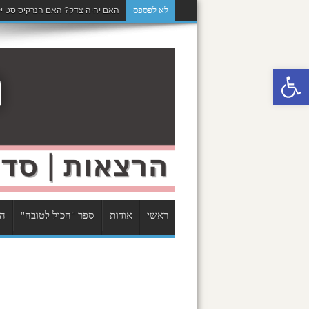
לא לפספס
האם יהיה צדק? האם הנרקיסיסט יק
פתח סרגל נגישות
ראשי
אודות
ספר "הכול לטובה"
הר