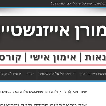
בל את מה שמגיע לו על כול הסבל שהוא גורם?
צאת השראה מורן
הרצאה על אלימות שקופה
זוגיות
טיסות לאומן לנ
עמוד ראשי
/
הריון ולידה
/
איך מתאוששים מלידה קשה ומביאים עו
איך מתאוששים מלידה קשה ומביאים ע