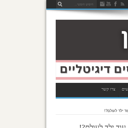
שים
צרו קשר
ד ילד לעולם?!
וד ילד לעולם?!