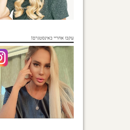
עקבו אחריי באינסטגרם!