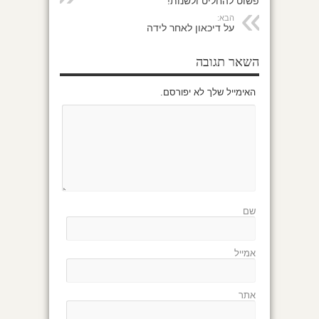
פשוט להחליט ולשנות!
הבא:
על דיכאון לאחר לידה
השאר תגובה
האימייל שלך לא יפורסם.
שם
אמייל
אתר