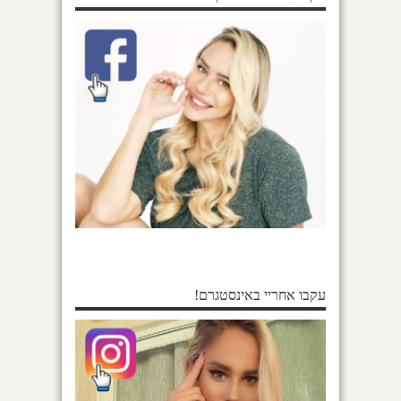
עקבו אחריי באינסטגרם!