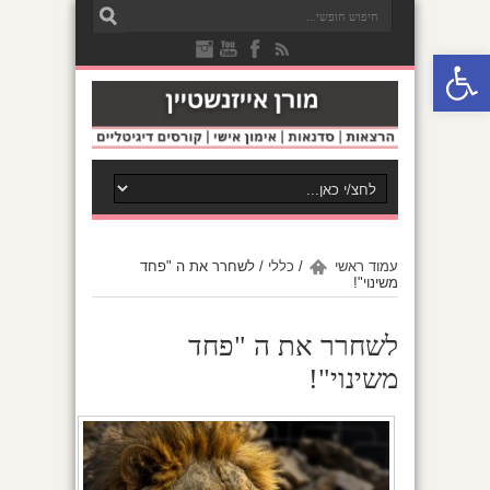
פתח סרגל נגישות
עמוד ראשי
/
כללי
/
לשחרר את ה "פחד
משינוי"!
לשחרר את ה "פחד
משינוי"!