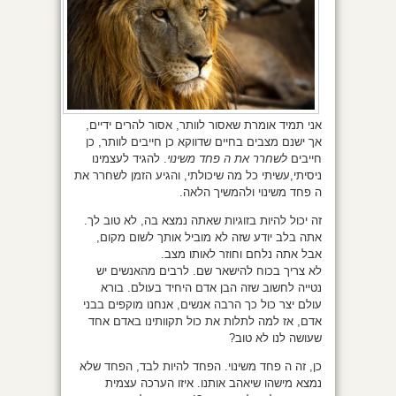
אני תמיד אומרת שאסור לוותר, אסור להרים ידיים,
אך ישנם מצבים בחיים שדווקא כן חייבים לוותר, כן
חייבים
לשחרר את ה פחד משינוי
. להגיד לעצמינו
ניסיתי,עשיתי כל מה שיכולתי, והגיע הזמן לשחרר את
ה פחד משינוי ולהמשיך הלאה.
זה יכול להיות בזוגיות שאתה נמצא בה, לא טוב לך.
אתה בלב יודע שזה לא מוביל אותך לשום מקום,
אבל אתה נלחם וחוזר לאותו מצב.
לא צריך בכוח להישאר שם. לרבים מהאנשים יש
נטייה לחשוב שזה הבן אדם היחיד בעולם. בורא
עולם יצר כול כך הרבה אנשים, אנחנו מוקפים בבני
אדם, אז למה לתלות את כול תקוותינו באדם אחד
שעושה לנו לא טוב?
כן, זה ה פחד משינוי. הפחד להיות לבד, הפחד שלא
נמצא מישהו שיאהב אותנו. איזו הערכה עצמית