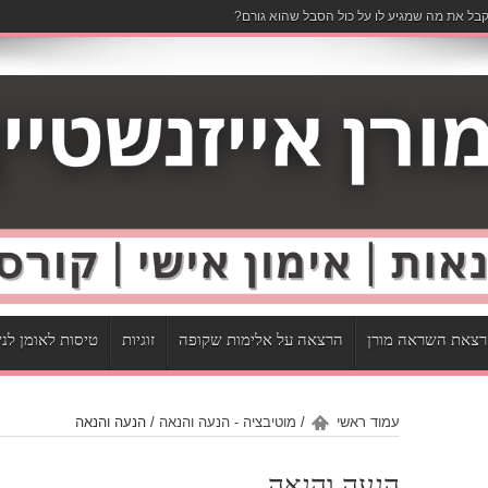
בל את מה שמגיע לו על כול הסבל שהוא גורם?
צאת השראה מורן
הרצאה על אלימות שקופה
זוגיות
טיסות לאומן לנ
עמוד ראשי
/
מוטיבציה - הנעה והנאה
/
הנעה והנאה
הנעה והנאה