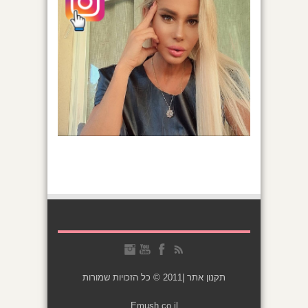
תקנון אתר
|2011 © כל הזכויות שמורות
Emush.co.il