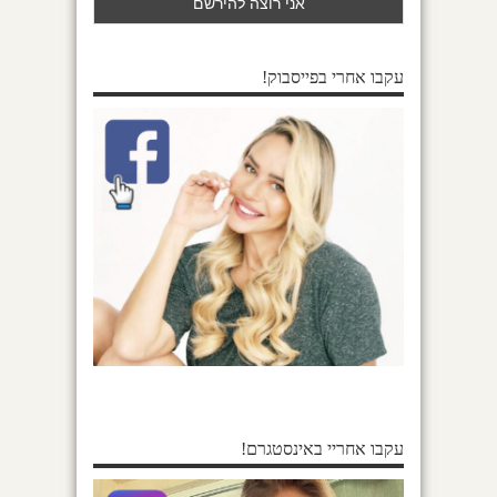
עקבו אחרי בפייסבוק!
עקבו אחריי באינסטגרם!