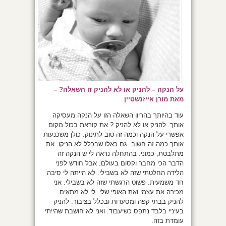
על הנקה – להניק או לא להניק זו השאלה? –
מאת מורן אייזנשטיין
עוד בהיותך בהריון השאלה הזו על הנקה מעסיקה
אותך. להניק או לא להניק ? את קוראת בכול מקום
אפשרי על הנקה וכמה זה טוב לתינוק. כולן משכנעות
אותך כמה זה חשוב. גם כאלו שבכלל לא הניקו. את
מתלבטת, כמוני. בהתחלה נראה לי ש הנקה זה
הדבר הכי מחבר וקסום בעולם. אבל חודש לפני
הלידה החלטתי שזה לא בשבילי. לא הייתה לי סיבה
חד משמעית. פשוט הרגשתי שזה לא בשבילי. אני
מכירה את עצמי ואת האופי שלי. לי לא מתאים
להניק בבתי קפה ומסעדות ובכלל בציבור. להניק
בעיניי בלבד נתפס כשיעבוד. ואני לא חושבת שהייתי
עומדת בזה.