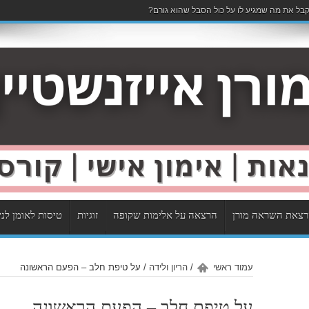
בל את מה שמגיע לו על כול הסבל שהוא גורם?
צאת השראה מורן
הרצאה על אלימות שקופה
זוגיות
טיסות לאומן לנ
עמוד ראשי
/
הריון ולידה
/
על טיפת חלב – הפעם הראשונה
על טיפת חלב – הפעם הראשונה