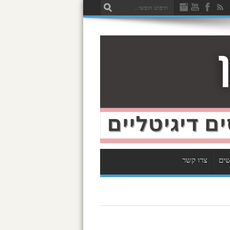
שים
צרו קשר