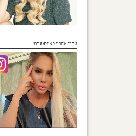
עקבו אחריי באינסטגרם!