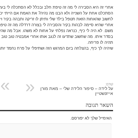
אחרי זה היא הסבירה לי מה זה טיפת חלב ובכלל לא הסתכלה לי בעיניי
הסתכלנו אחת על השנייה ולא הבנו מה נהיה? את האמת אם הייתי יכו
לחשוב שהאחות הזאת תטפל בילד שלי ותיתן לו זריקה ותבהה בקיר וי
משם. לא היה לי כיף, כנראה נפלתי על אחות לא משהו. אבל מה שהי
בסדר איתו. מה שחשוב שתדעו זה לנגב אותו אחרי אמבטיה טוב טו
תהיה לו פריחה.
שיהיה לך כיף, בהצלחה ביום המרגש הזה ושתיפלי על פרח נחמד יות
קודם:
על לידה – סיפור הלידה שלי – מאת מורן
אייזנשטיין
השאר תגובה
האימייל שלך לא יפורסם.