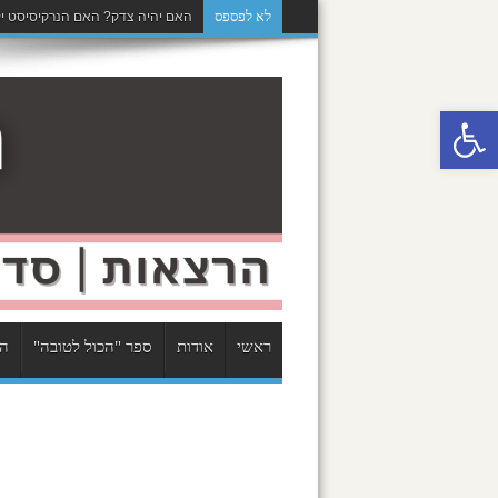
לא לפספס
האם יהיה צדק? האם הנרקיסיסט יק
פתח סרגל נגישות
ראשי
אודות
ספר "הכול לטובה"
הר