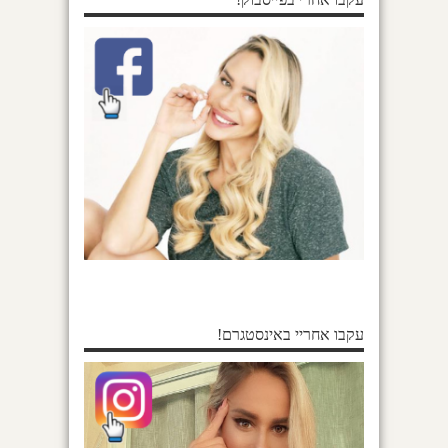
עקבו אחריי באינסטגרם!