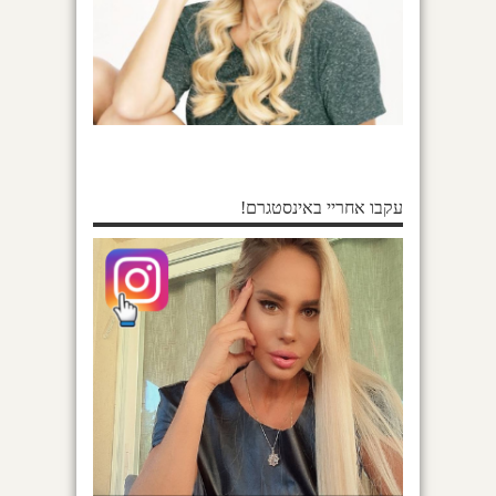
עקבו אחריי באינסטגרם!