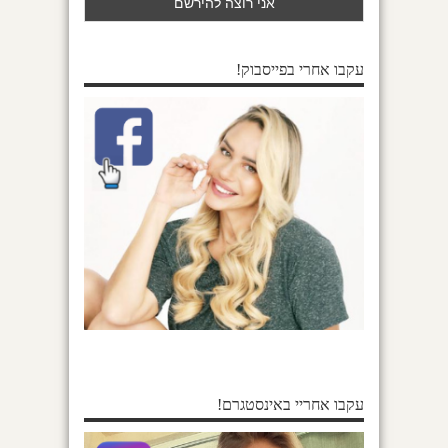
עקבו אחרי בפייסבוק!
עקבו אחריי באינסטגרם!