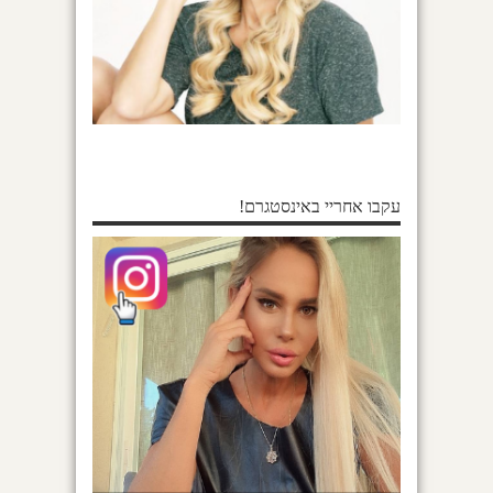
עקבו אחריי באינסטגרם!