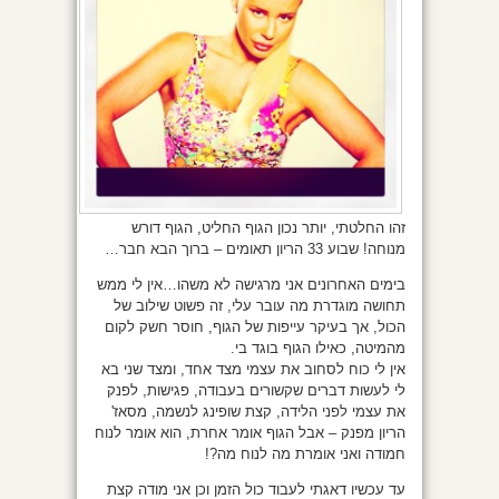
זהו החלטתי, יותר נכון הגוף החליט, הגוף דורש
מנוחה! שבוע 33 הריון תאומים – ברוך הבא חבר…
בימים האחרונים אני מרגישה לא משהו…אין לי ממש
תחושה מוגדרת מה עובר עלי, זה פשוט שילוב של
הכול, אך בעיקר עייפות של הגוף, חוסר חשק לקום
מהמיטה, כאילו הגוף בוגד בי.
אין לי כוח לסחוב את עצמי מצד אחד, ומצד שני בא
לי לעשות דברים שקשורים בעבודה, פגישות, לפנק
את עצמי לפני הלידה, קצת שופינג לנשמה, מסאז'
הריון מפנק – אבל הגוף אומר אחרת, הוא אומר לנוח
חמודה ואני אומרת מה לנוח מה?!
עד עכשיו דאגתי לעבוד כול הזמן וכן אני מודה קצת