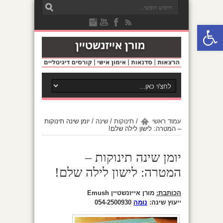
פתח סרגל נגישות
עמוד ראשי
/
תינוקות
/
שינה
/
יומן שינה תינוקות
– המטרה: לישון לילה שלם!
יומן שינה תינוקות –
המטרה: לישון לילה שלם!
הכותבת:
מורן אייזנשטיין Emush
ייעוץ שינה:
נומה
054-2500930